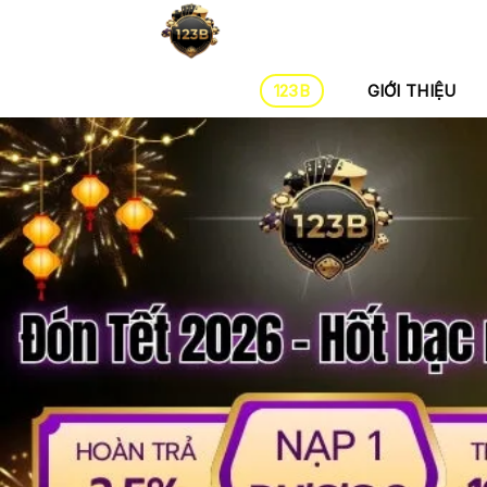
Bỏ
qua
nội
123B
GIỚI THIỆU
dung