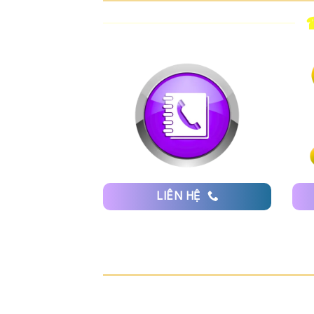
LIÊN HỆ