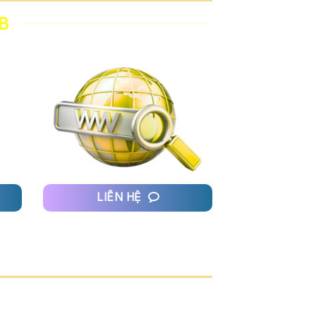
B
LIÊN HỆ