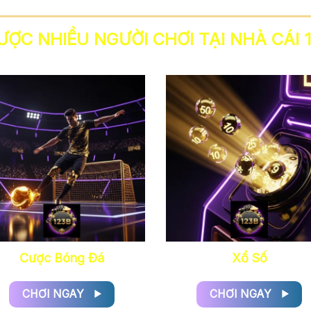
ƯỢC NHIỀU NGƯỜI CHƠI TẠI NHÀ CÁI 
Cược Bóng Đá
Xổ Số
CHƠI NGAY
CHƠI NGAY