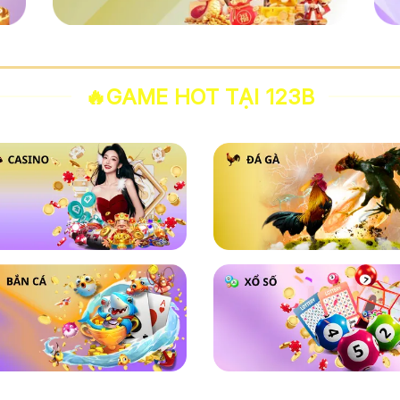
🔥GAME HOT TẠI 123B