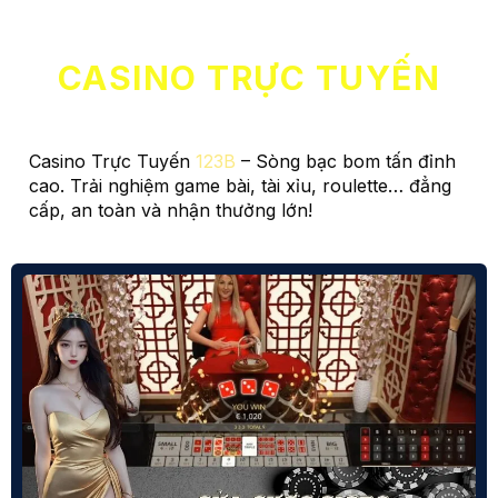
CASINO TRỰC TUYẾN
Casino Trực Tuyến
123B
– Sòng bạc bom tấn đỉnh
cao. Trải nghiệm game bài, tài xỉu, roulette… đẳng
cấp, an toàn và nhận thưởng lớn!