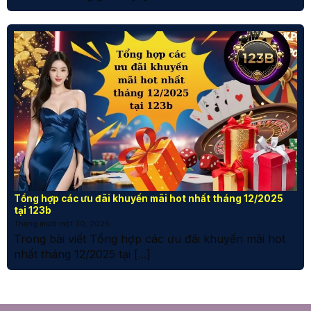
Tổng hợp các ưu đãi khuyến mãi hot nhất tháng 12/2025
tại 123b
Tháng mười một 30, 2025
Trong bài viết Tổng hợp các ưu đãi khuyến mãi hot
nhất tháng 12/2025 tại [...]