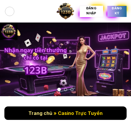
Bỏ
ĐĂNG
ĐĂNG
qua
NHẬP
KÝ
nội
dung
Trang chủ
»
Casino Trực Tuyến