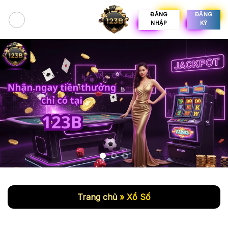
Bỏ
ĐĂNG
ĐĂNG
qua
NHẬP
KÝ
nội
dung
Trang chủ
»
Xổ Số