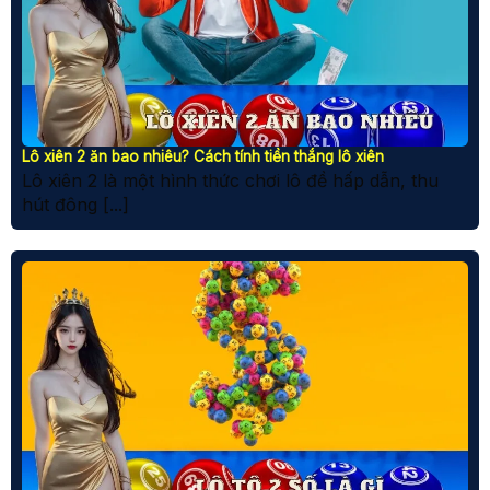
Lô xiên 2 ăn bao nhiêu? Cách tính tiền thắng lô xiên
Lô xiên 2 là một hình thức chơi lô đề hấp dẫn, thu
hút đông [...]