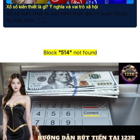
Xổ số kiến thiết là gì? Ý nghĩa và vai trò xã hội
Xổ số kiến thiết là một hình thức giải trí quen thuộc
tại Việt Nam, [...]
Block
"514"
not found