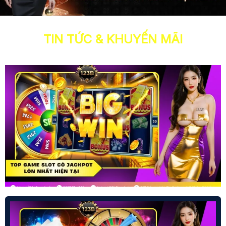
TIN TỨC & KHUYẾN MÃI