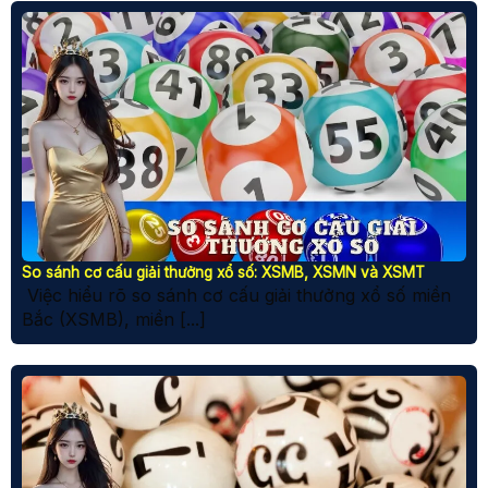
So sánh cơ cấu giải thưởng xổ số: XSMB, XSMN và XSMT
Việc hiểu rõ so sánh cơ cấu giải thưởng xổ số miền
Bắc (XSMB), miền [...]