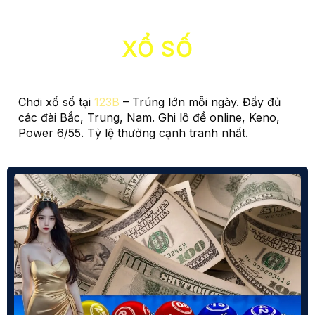
XỔ SỐ
Chơi xổ số tại
123B
– Trúng lớn mỗi ngày. Đầy đủ
các đài Bắc, Trung, Nam. Ghi lô đề online, Keno,
Power 6/55. Tỷ lệ thưởng cạnh tranh nhất.