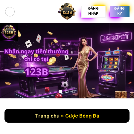
Bỏ
ĐĂNG
ĐĂNG
qua
NHẬP
KÝ
nội
dung
Trang chủ
»
Cược Bóng Đá