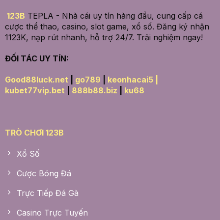
123B
TEPLA - Nhà cái uy tín hàng đầu, cung cấp cá
cược thể thao, casino, slot game, xổ số. Đăng ký nhận
1123K, nạp rút nhanh, hỗ trợ 24/7. Trải nghiệm ngay!
ĐỐI TÁC UY TÍN:
Good88luck.net
|
go789
|
keonhacai5 |
kubet77vip.bet
|
888b88.biz
|
ku68
TRÒ CHƠI 123B
Xổ Số
Cược Bóng Đá
Trực Tiếp Đá Gà
Casino Trực Tuyến