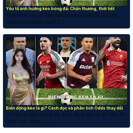
Yếu tố ảnh hưởng kèo bóng đá: Chấn thương, thời tiết
Phân tích yếu tố ảnh hưởng kèo bóng đá là bước
quan trọng giúp người [...]
Biến động kèo là gì? Cách đọc và phân tích Odds thay đổi
Trong cá cược bóng đá, biến động kèo là gì? Đây là
thuật ngữ quen [...]