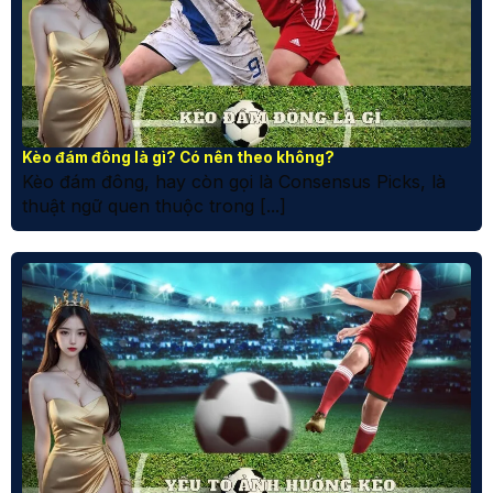
Kèo đám đông là gì? Có nên theo không?
Kèo đám đông, hay còn gọi là Consensus Picks, là
thuật ngữ quen thuộc trong [...]