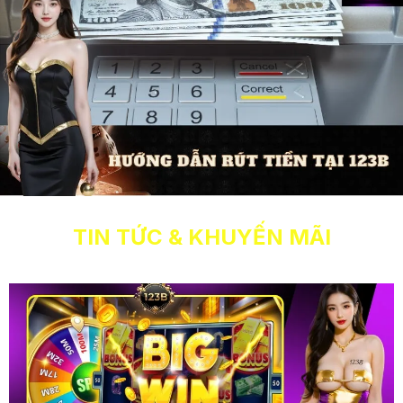
TIN TỨC & KHUYẾN MÃI