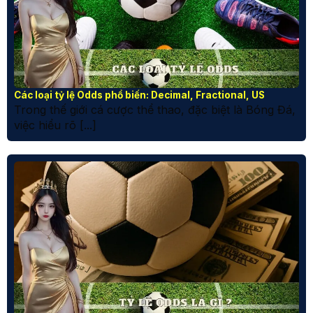
Các loại tỷ lệ Odds phổ biến: Decimal, Fractional, US
Trong thế giới cá cược thể thao, đặc biệt là Bóng Đá,
việc hiểu rõ [...]