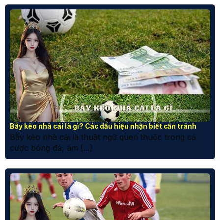
Bẫy kèo nhà cái là gì? Các dấu hiệu nhận biết cần tránh
Bẫy kèo nhà cái là thuật ngữ quen thuộc trong cá
cược bóng đá, ám [...]