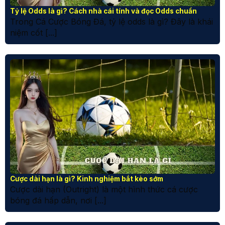
Tỷ lệ Odds là gì? Cách nhà cái tính và đọc Odds chuẩn
Trong Cá Cược Bóng Đá, tỷ lệ odds là gì? Đây là khái
niệm cốt [...]
Cược dài hạn là gì? Kinh nghiệm bắt kèo sớm
Cược dài hạn (Outright) là một hình thức cá cược
bóng đá hấp dẫn, nơi [...]