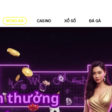
BÓNG ĐÁ
CASINO
XỔ SỐ
ĐÁ GÀ