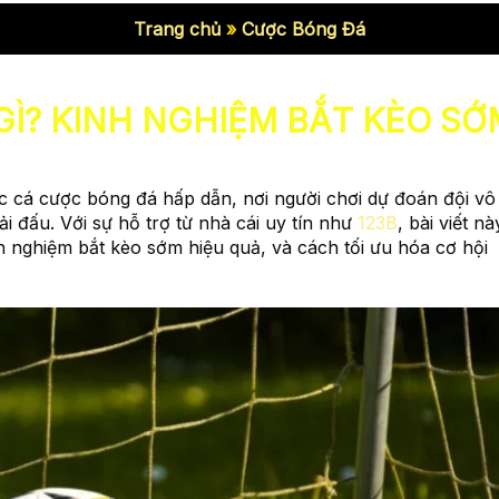
Trang chủ
»
Cược Bóng Đá
GÌ? KINH NGHIỆM BẮT KÈO SỚ
ức cá cược bóng đá hấp dẫn, nơi người chơi dự đoán đội vô
i đấu. Với sự hỗ trợ từ nhà cái uy tín như
123B
, bài viết nà
nh nghiệm bắt kèo sớm hiệu quả, và cách tối ưu hóa cơ hội