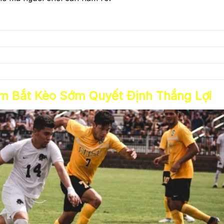
Nhược điểm
.
Thời gian chờ đợi lâu, có thể kéo dài cả mùa giải.
Rủi ro cao do nhiều yếu tố bất ngờ (chấn thương, phong 
c chú ý.
Yêu cầu vốn ổn định và quản lý rủi ro tốt.
m Bắt Kèo Sớm Quyết Định Thắng Lợi