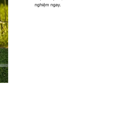
nghiệm ngay.