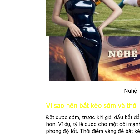
Nghệ T
Vì sao nên bắt kèo sớm và thời
Đặt cược sớm, trước khi giải đấu bắt đ
hơn. Ví dụ, tỷ lệ cược cho một đội mạn
phong độ tốt. Thời điểm vàng để bắt kè