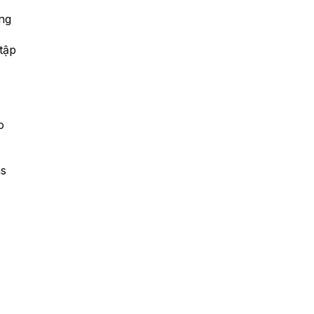
ẳng
tập
o
ns