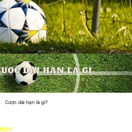
Cược dài hạn là gì?
right