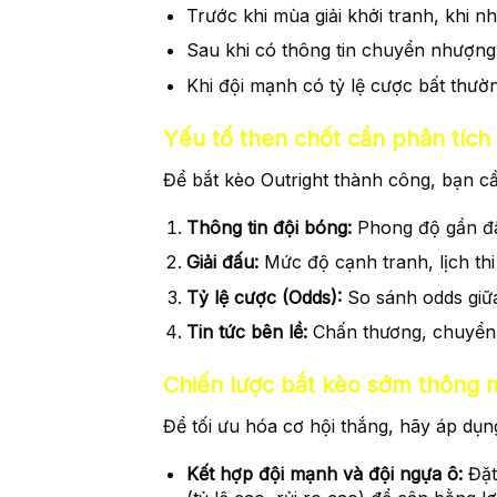
Trước khi mùa giải khởi tranh, khi n
Sau khi có thông tin chuyển nhượng 
Khi đội mạnh có tỷ lệ cược bất thườn
Yếu tố then chốt cần phân tích
Để bắt kèo Outright thành công, bạn cầ
Thông tin đội bóng:
Phong độ gần đây,
Giải đấu:
Mức độ cạnh tranh, lịch thi 
Tỷ lệ cược (Odds):
So sánh odds giữa 
Tin tức bên lề:
Chấn thương, chuyển 
Chiến lược bắt kèo sớm thông 
Để tối ưu hóa cơ hội thắng, hãy áp dụn
Kết hợp đội mạnh và đội ngựa ô:
Đặt