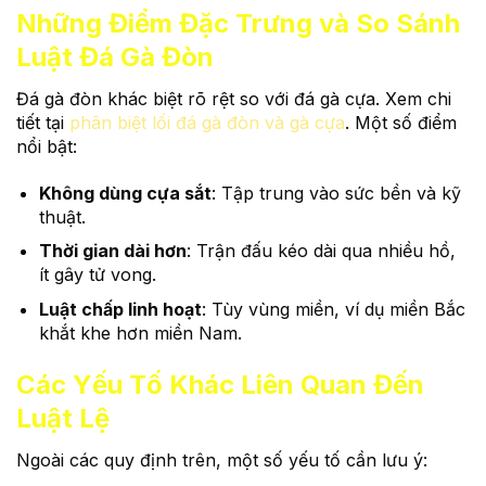
Những Điểm Đặc Trưng và So Sánh
Luật Đá Gà Đòn
Đá gà đòn khác biệt rõ rệt so với đá gà cựa. Xem chi
tiết tại
phân biệt lối đá gà đòn và gà cựa
. Một số điểm
nổi bật:
Không dùng cựa sắt
: Tập trung vào sức bền và kỹ
thuật.
Thời gian dài hơn
: Trận đấu kéo dài qua nhiều hồ,
ít gây tử vong.
Luật chấp linh hoạt
: Tùy vùng miền, ví dụ miền Bắc
khắt khe hơn miền Nam.
Các Yếu Tố Khác Liên Quan Đến
Luật Lệ
Ngoài các quy định trên, một số yếu tố cần lưu ý: