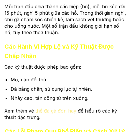
Mỗi trận đấu chia thành các hiệp (hồ), mỗi hồ kéo dài
15 phút, nghỉ 5 phút giữa các hồ. Trong thời gian nghỉ,
chủ gà chăm sóc chiến kê, làm sạch vết thương hoặc
cho uống nước. Một số trận đấu không giới hạn số
hồ, tùy theo thỏa thuận.
Các Hành Vi Hợp Lệ và Kỹ Thuật Được
Chấp Nhận
Các kỹ thuật được phép bao gồm:
Mổ, cắn đối thủ.
Đá bằng chân, sử dụng lực tự nhiên.
Nhảy cao, tấn công từ trên xuống.
Xem thêm về
thế đá gà đòn hay
để hiểu rõ các kỹ
thuật đặc trưng.
Các Lỗi Phạm Quy Phổ Biến và Cách Xử Lý