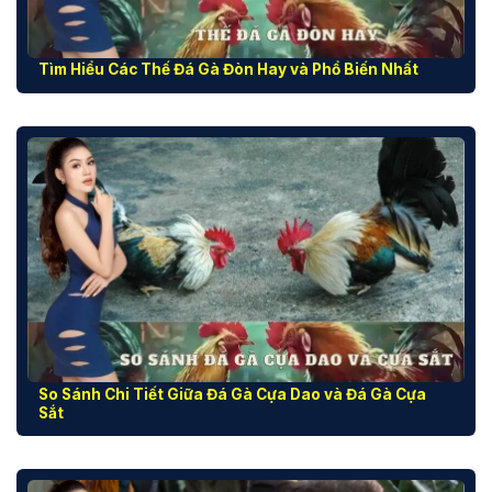
Tìm Hiểu Các Thế Đá Gà Đòn Hay và Phổ Biến Nhất
So Sánh Chi Tiết Giữa Đá Gà Cựa Dao và Đá Gà Cựa
Sắt