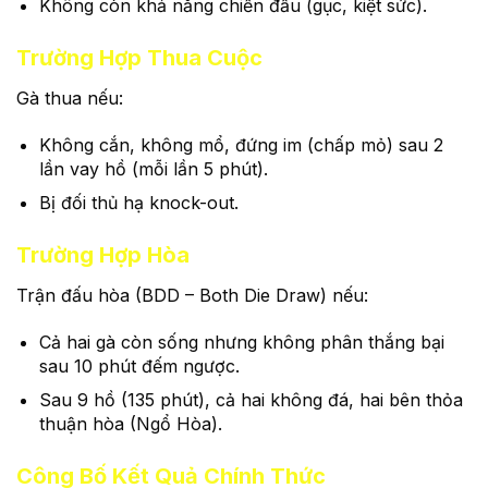
Không còn khả năng chiến đấu (gục, kiệt sức).
Trường Hợp Thua Cuộc
Gà thua nếu:
Không cắn, không mổ, đứng im (chấp mỏ) sau 2
lần vay hồ (mỗi lần 5 phút).
Bị đối thủ hạ knock-out.
Trường Hợp Hòa
Trận đấu hòa (BDD – Both Die Draw) nếu:
Cả hai gà còn sống nhưng không phân thắng bại
sau 10 phút đếm ngược.
Sau 9 hồ (135 phút), cả hai không đá, hai bên thỏa
thuận hòa (Ngổ Hòa).
Công Bố Kết Quả Chính Thức