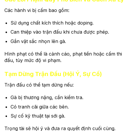
Các hành vi bị cấm bao gồm:
Sử dụng chất kích thích hoặc doping.
Can thiệp vào trận đấu khi chưa được phép.
Gắn vật sắc nhọn lên gà.
Hình phạt có thể là cảnh cáo, phạt tiền hoặc cấm thi
đấu, tùy mức độ vi phạm.
Tạm Dừng Trận Đấu (Hội Ý, Sự Cố)
Trận đấu có thể tạm dừng nếu:
Gà bị thương nặng, cần kiểm tra.
Có tranh cãi giữa các bên.
Sự cố kỹ thuật tại sới gà.
Trọng tài sẽ hội ý và đưa ra quyết định cuối cùng.