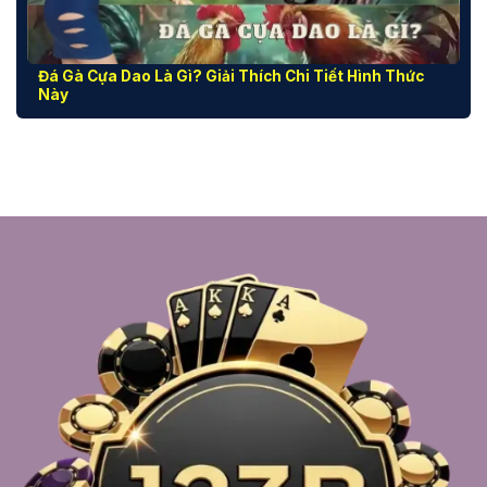
Đá Gà Cựa Dao Là Gì? Giải Thích Chi Tiết Hình Thức
Này