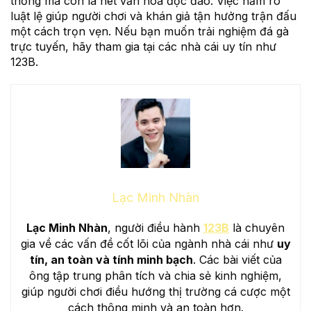
thống mà còn là nét văn hóa độc đáo. Việc nắm rõ
luật lệ giúp người chơi và khán giả tận hưởng trận đấu
một cách trọn vẹn. Nếu bạn muốn trải nghiệm đá gà
trực tuyến, hãy tham gia tại các nhà cái uy tín như
123B.
Lạc Minh Nhàn
Lạc Minh Nhàn
, người điều hành
123B
là chuyên
gia về các vấn đề cốt lõi của ngành nhà cái như
uy
tín, an toàn và tính minh bạch
. Các bài viết của
ông tập trung phân tích và chia sẻ kinh nghiệm,
giúp người chơi điều hướng thị trường cá cược một
cách thông minh và an toàn hơn.