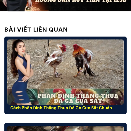
BÀI VIẾT LIÊN QUAN
Cách Phân Định Thắng Thua Đá Gà Cựa Sắt Chuẩn