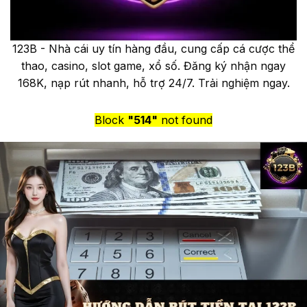
123B - Nhà cái uy tín hàng đầu, cung cấp cá cược thể
thao, casino, slot game, xổ số. Đăng ký nhận ngay
168K, nạp rút nhanh, hỗ trợ 24/7. Trải nghiệm ngay.
Block
"514"
not found