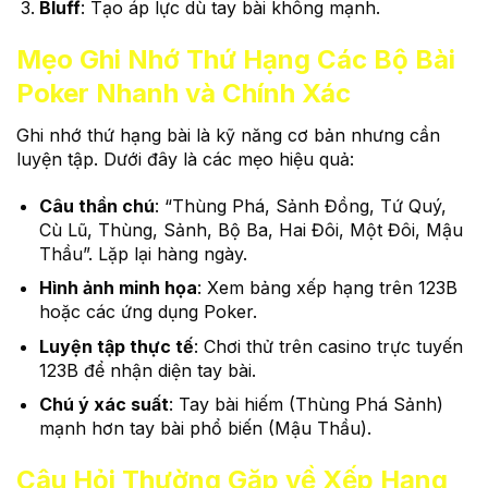
Bluff
: Tạo áp lực dù tay bài không mạnh.
Mẹo Ghi Nhớ Thứ Hạng Các Bộ Bài
Poker Nhanh và Chính Xác
Ghi nhớ thứ hạng bài là kỹ năng cơ bản nhưng cần
luyện tập. Dưới đây là các mẹo hiệu quả:
Câu thần chú
: “Thùng Phá, Sảnh Đồng, Tứ Quý,
Cù Lũ, Thùng, Sảnh, Bộ Ba, Hai Đôi, Một Đôi, Mậu
Thầu”. Lặp lại hàng ngày.
Hình ảnh minh họa
: Xem bảng xếp hạng trên 123B
hoặc các ứng dụng Poker.
Luyện tập thực tế
: Chơi thử trên casino trực tuyến
123B để nhận diện tay bài.
Chú ý xác suất
: Tay bài hiếm (Thùng Phá Sảnh)
mạnh hơn tay bài phổ biến (Mậu Thầu).
Câu Hỏi Thường Gặp về Xếp Hạng