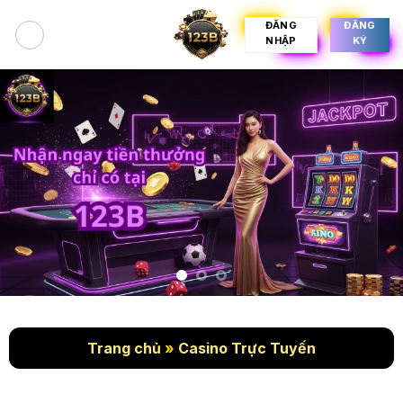
Bỏ
ĐĂNG
ĐĂNG
qua
NHẬP
KÝ
nội
dung
Trang chủ
»
Casino Trực Tuyến