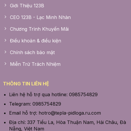
Giới Thiệu 123B
CEO 123B - Lạc Minh Nhàn
Chương Trình Khuyến Mãi
Điều khoản & điều kiện
Chính sách bảo mật
Miễn Trừ Trách Nhiệm
THÔNG TIN LIÊN HỆ
Liên hệ hỗ trợ qua hotline: 0985754829
Telegram: 0985754829
Email hỗ trợ:
hotro@tepla-pidloga.ru.com
Địa chỉ: 337 Tiểu La, Hòa Thuận Nam, Hải Châu, Đà
Nẵng, Việt Nam