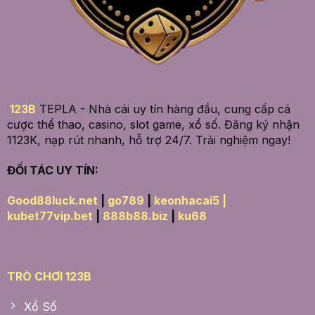
123B
TEPLA - Nhà cái uy tín hàng đầu, cung cấp cá
cược thể thao, casino, slot game, xổ số. Đăng ký nhận
1123K, nạp rút nhanh, hỗ trợ 24/7. Trải nghiệm ngay!
ĐỐI TÁC UY TÍN:
Good88luck.net
|
go789
|
keonhacai5 |
kubet77vip.bet
|
888b88.biz
|
ku68
TRÒ CHƠI 123B
Xổ Số