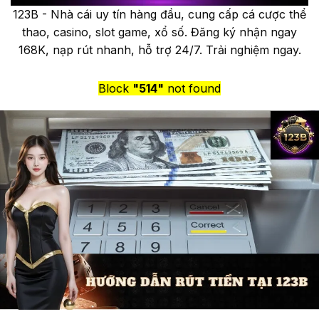
123B - Nhà cái uy tín hàng đầu, cung cấp cá cược thể
thao, casino, slot game, xổ số. Đăng ký nhận ngay
168K, nạp rút nhanh, hỗ trợ 24/7. Trải nghiệm ngay.
Block
"514"
not found