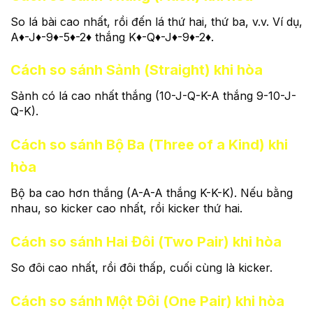
So lá bài cao nhất, rồi đến lá thứ hai, thứ ba, v.v. Ví dụ,
A♦-J♦-9♦-5♦-2♦ thắng K♦-Q♦-J♦-9♦-2♦.
Cách so sánh Sảnh (Straight) khi hòa
Sảnh có lá cao nhất thắng (10-J-Q-K-A thắng 9-10-J-
Q-K).
Cách so sánh Bộ Ba (Three of a Kind) khi
hòa
Bộ ba cao hơn thắng (A-A-A thắng K-K-K). Nếu bằng
nhau, so kicker cao nhất, rồi kicker thứ hai.
Cách so sánh Hai Đôi (Two Pair) khi hòa
So đôi cao nhất, rồi đôi thấp, cuối cùng là kicker.
Cách so sánh Một Đôi (One Pair) khi hòa