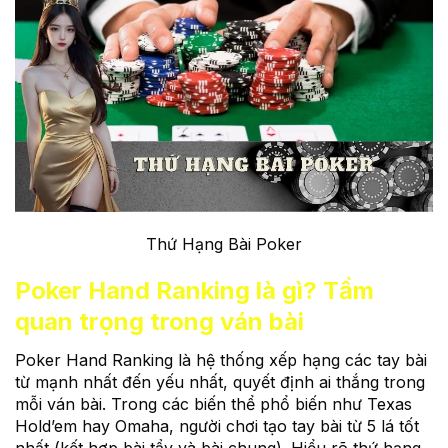
Thứ Hạng Bài Poker
Poker Hand Ranking là gì? Tầm
quan trọng trong ván bài
Poker Hand Ranking là hệ thống xếp hạng các tay bài
từ mạnh nhất đến yếu nhất, quyết định ai thắng trong
mỗi ván bài. Trong các biến thể phổ biến như Texas
Hold’em hay Omaha, người chơi tạo tay bài từ 5 lá tốt