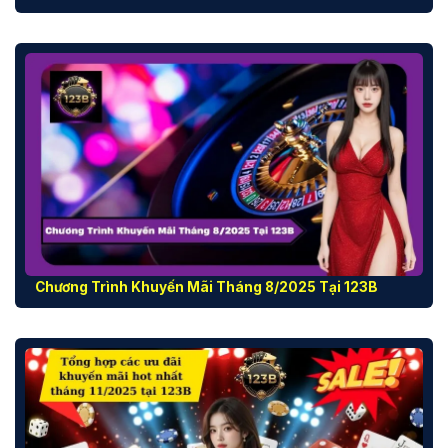
Chương Trình Khuyến Mãi Tháng 8/2025 Tại 123B