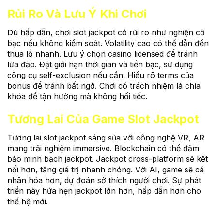
Rủi Ro Và Lưu Ý Khi Chơi
Dù hấp dẫn, chơi slot jackpot có rủi ro như nghiện cờ
bạc nếu không kiểm soát. Volatility cao có thể dẫn đến
thua lỗ nhanh. Lưu ý chọn casino licensed để tránh
lừa đảo. Đặt giới hạn thời gian và tiền bạc, sử dụng
công cụ self-exclusion nếu cần. Hiểu rõ terms của
bonus để tránh bất ngờ. Chơi có trách nhiệm là chìa
khóa để tận hưởng mà không hối tiếc.
Tương Lai Của Game Slot Jackpot
Tương lai slot jackpot sáng sủa với công nghệ VR, AR
mang trải nghiệm immersive. Blockchain có thể đảm
bảo minh bạch jackpot. Jackpot cross-platform sẽ kết
nối hơn, tăng giá trị nhanh chóng. Với AI, game sẽ cá
nhân hóa hơn, dự đoán sở thích người chơi. Sự phát
triển này hứa hẹn jackpot lớn hơn, hấp dẫn hơn cho
thế hệ mới.