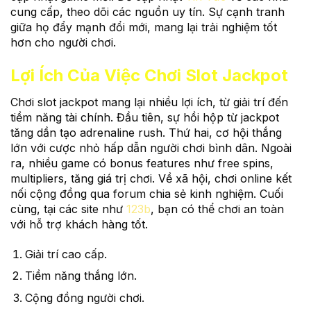
cung cấp, theo dõi các nguồn uy tín. Sự cạnh tranh
giữa họ đẩy mạnh đổi mới, mang lại trải nghiệm tốt
hơn cho người chơi.
Lợi Ích Của Việc Chơi Slot Jackpot
Chơi slot jackpot mang lại nhiều lợi ích, từ giải trí đến
tiềm năng tài chính. Đầu tiên, sự hồi hộp từ jackpot
tăng dần tạo adrenaline rush. Thứ hai, cơ hội thắng
lớn với cược nhỏ hấp dẫn người chơi bình dân. Ngoài
ra, nhiều game có bonus features như free spins,
multipliers, tăng giá trị chơi. Về xã hội, chơi online kết
nối cộng đồng qua forum chia sẻ kinh nghiệm. Cuối
cùng, tại các site như
123b
, bạn có thể chơi an toàn
với hỗ trợ khách hàng tốt.
Giải trí cao cấp.
Tiềm năng thắng lớn.
Cộng đồng người chơi.