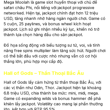
Mega Moolah là game slot huyền thoại với chủ đề
safari châu Phi, nổi tiếng với jackpot progressive
networked. Hiện tại, jackpot chính đạt hơn 12 triệu
USD, tăng nhanh nhờ hàng ngàn người chơi. Game có
5 cuộn, 25 paylines, và bonus wheel kích hoạt
jackpot. Lịch sử ghi nhận nhiều kỷ lục, khiến nó trở
thành lựa chọn hàng đầu cho săn jackpot.
Đồ họa sống động với biểu tượng sư tử, voi, và tính
năng free spins multiplier làm tăng sức hút. Người chơi
có thể bắt đầu với cược nhỏ nhưng vẫn có cơ hội
thắng lớn, phù hợp mọi cấp độ.
Hall of Gods – Thần Thoại Bắc Âu
Hall of Gods lấy cảm hứng từ thần thoại Bắc Âu, với
các vị thần như Odin, Thor. Jackpot hiện tại khoảng
6.8 triệu USD, chia thành ba mức: mini, midi, mega.
Game có expanding wilds và bonus hammer để phá
khiên lấy jackpot. Volatility cao mang lại phần thưởng
lớn, kết hợp với RTP 95.5%.