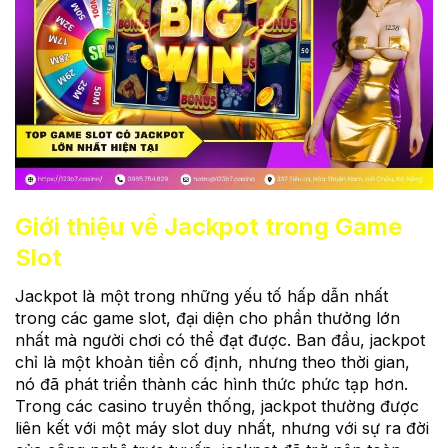
Giới thiệu về Jackpot trong Game
Slot
Jackpot là một trong những yếu tố hấp dẫn nhất
trong các game slot, đại diện cho phần thưởng lớn
nhất mà người chơi có thể đạt được. Ban đầu, jackpot
chỉ là một khoản tiền cố định, nhưng theo thời gian,
nó đã phát triển thành các hình thức phức tạp hơn.
Trong các casino truyền thống, jackpot thường được
liên kết với một máy slot duy nhất, nhưng với sự ra đời