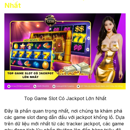
Nhất
Top Game Slot Có Jackpot Lớn Nhất
Đây là phần quan trọng nhất, nơi chúng ta khám phá
các game slot đang dẫn đầu với jackpot khổng lồ. Dựa
trên dữ liệu mới nhất từ các tracker jackpot, các game