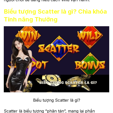
Biểu tượng Scatter là gì? Chìa khóa
Tính năng Thưởng
Biểu tượng Scatter là gì?
Scatter là biểu tượng “phân tán”, mang lại phần