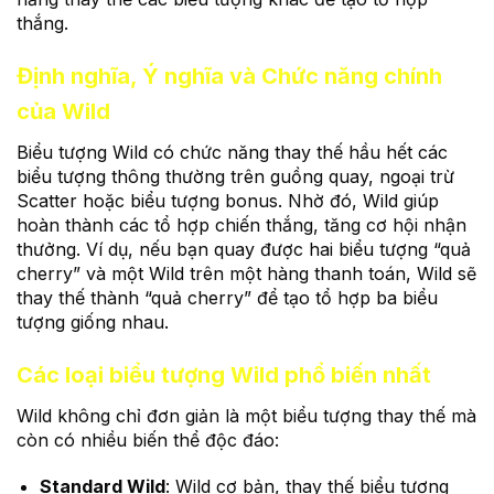
thắng.
Định nghĩa, Ý nghĩa và Chức năng chính
của Wild
Biểu tượng Wild có chức năng thay thế hầu hết các
biểu tượng thông thường trên guồng quay, ngoại trừ
Scatter hoặc biểu tượng bonus. Nhờ đó, Wild giúp
hoàn thành các tổ hợp chiến thắng, tăng cơ hội nhận
thưởng. Ví dụ, nếu bạn quay được hai biểu tượng “quả
cherry” và một Wild trên một hàng thanh toán, Wild sẽ
thay thế thành “quả cherry” để tạo tổ hợp ba biểu
tượng giống nhau.
Các loại biểu tượng Wild phổ biến nhất
Wild không chỉ đơn giản là một biểu tượng thay thế mà
còn có nhiều biến thể độc đáo:
Standard Wild
: Wild cơ bản, thay thế biểu tượng