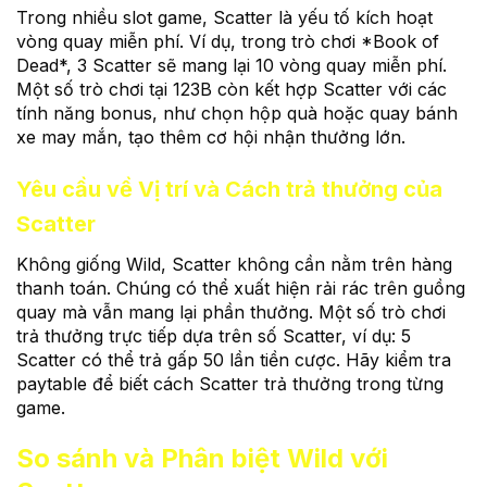
Trong nhiều slot game, Scatter là yếu tố kích hoạt
vòng quay miễn phí. Ví dụ, trong trò chơi *Book of
Dead*, 3 Scatter sẽ mang lại 10 vòng quay miễn phí.
Một số trò chơi tại 123B còn kết hợp Scatter với các
tính năng bonus, như chọn hộp quà hoặc quay bánh
xe may mắn, tạo thêm cơ hội nhận thưởng lớn.
Yêu cầu về Vị trí và Cách trả thưởng của
Scatter
Không giống Wild, Scatter không cần nằm trên hàng
thanh toán. Chúng có thể xuất hiện rải rác trên guồng
quay mà vẫn mang lại phần thưởng. Một số trò chơi
trả thưởng trực tiếp dựa trên số Scatter, ví dụ: 5
Scatter có thể trả gấp 50 lần tiền cược. Hãy kiểm tra
paytable để biết cách Scatter trả thưởng trong từng
game.
So sánh và Phân biệt Wild với