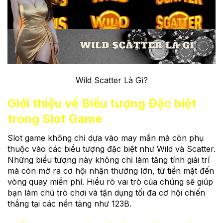
Wild Scatter Là Gì?
Giới thiệu về Biểu tượng Đặc biệt
trong Slot Game
Slot game không chỉ dựa vào may mắn mà còn phụ
thuộc vào các biểu tượng đặc biệt như Wild và Scatter.
Những biểu tượng này không chỉ làm tăng tính giải trí
mà còn mở ra cơ hội nhận thưởng lớn, từ tiền mặt đến
vòng quay miễn phí. Hiểu rõ vai trò của chúng sẽ giúp
bạn làm chủ trò chơi và tận dụng tối đa cơ hội chiến
thắng tại các nền tảng như 123B.