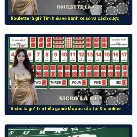
Roulette là gì? Tìm hiểu về bánh xe số và cách cược
Sicbo là gì? Tìm hiểu game lắc xúc xắc Tài Xỉu online