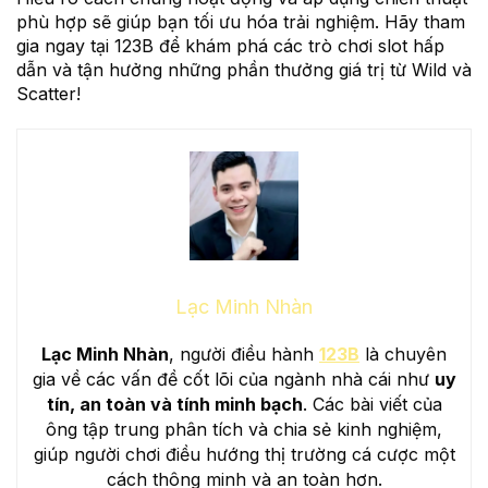
phù hợp sẽ giúp bạn tối ưu hóa trải nghiệm. Hãy tham
gia ngay tại 123B để khám phá các trò chơi slot hấp
dẫn và tận hưởng những phần thưởng giá trị từ Wild và
Scatter!
Lạc Minh Nhàn
Lạc Minh Nhàn
, người điều hành
123B
là chuyên
gia về các vấn đề cốt lõi của ngành nhà cái như
uy
tín, an toàn và tính minh bạch
. Các bài viết của
ông tập trung phân tích và chia sẻ kinh nghiệm,
giúp người chơi điều hướng thị trường cá cược một
cách thông minh và an toàn hơn.