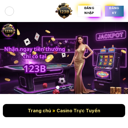
Bỏ
ĐĂNG
ĐĂNG
qua
NHẬP
KÝ
nội
dung
Trang chủ
»
Casino Trực Tuyến