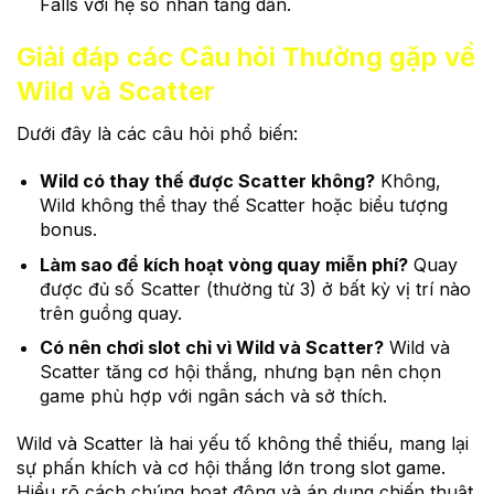
Falls với hệ số nhân tăng dần.
Giải đáp các Câu hỏi Thường gặp về
Wild và Scatter
Dưới đây là các câu hỏi phổ biến:
Wild có thay thế được Scatter không?
Không,
Wild không thể thay thế Scatter hoặc biểu tượng
bonus.
Làm sao để kích hoạt vòng quay miễn phí?
Quay
được đủ số Scatter (thường từ 3) ở bất kỳ vị trí nào
trên guồng quay.
Có nên chơi slot chỉ vì Wild và Scatter?
Wild và
Scatter tăng cơ hội thắng, nhưng bạn nên chọn
game phù hợp với ngân sách và sở thích.
Wild và Scatter là hai yếu tố không thể thiếu, mang lại
sự phấn khích và cơ hội thắng lớn trong slot game.
Hiểu rõ cách chúng hoạt động và áp dụng chiến thuật