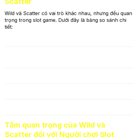
Scatter
Wild và Scatter có vai trò khác nhau, nhưng đều quan
trọng trong slot game. Dưới đây là bảng so sánh chi
tiết:
Tiêu chí
Wild
Scatter
Chức
Thay thế biểu tượng để
Kích hoạt bonus, vòng
năng
tạo tổ hợp thắng
quay miễn phí
chính
Vị trí yêu
Thường trên hàng
Bất kỳ đâu trên guồng
cầu
thanh toán
quay
Phần
Hoàn thành tổ hợp
Vòng quay miễn phí,
thưởng
thắng
tiền thưởng, bonus
Không thay thế
Không bị thay thế bởi
Thay thế
Scatter/Jackpot
Wild
Tầm quan trọng của Wild và
Scatter đối với Người chơi Slot