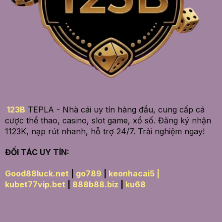
123B
TEPLA - Nhà cái uy tín hàng đầu, cung cấp cá
cược thể thao, casino, slot game, xổ số. Đăng ký nhận
1123K, nạp rút nhanh, hỗ trợ 24/7. Trải nghiệm ngay!
ĐỐI TÁC UY TÍN:
Good88luck.net
|
go789
|
keonhacai5 |
kubet77vip.bet
|
888b88.biz
|
ku68