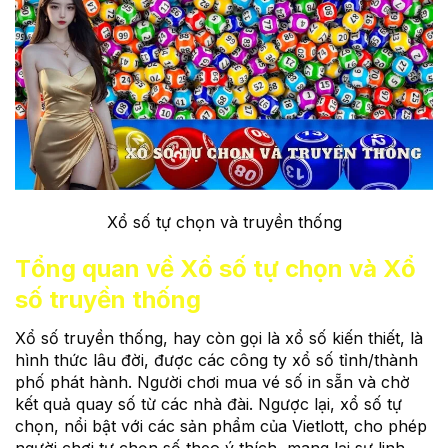
Xổ số tự chọn và truyền thống
Tổng quan về Xổ số tự chọn và Xổ
số truyền thống
Xổ số truyền thống, hay còn gọi là xổ số kiến thiết, là
hình thức lâu đời, được các công ty xổ số tỉnh/thành
phố phát hành. Người chơi mua vé số in sẵn và chờ
kết quả quay số từ các nhà đài. Ngược lại, xổ số tự
chọn, nổi bật với các sản phẩm của Vietlott, cho phép