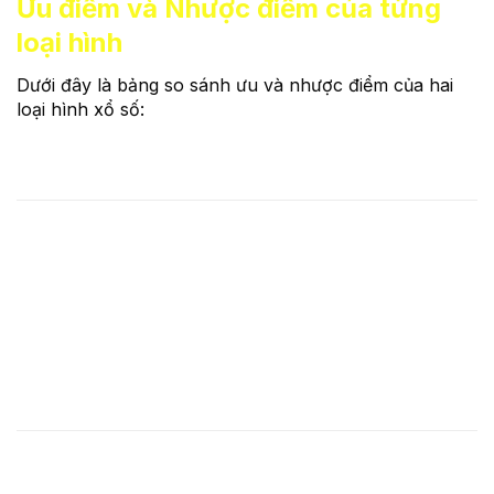
Ưu điểm và Nhược điểm của từng
loại hình
Dưới đây là bảng so sánh ưu và nhược điểm của hai
loại hình xổ số:
Tiêu
Xổ số truyền thống
Xổ số tự chọn
chí
Xác suất trúng cao
Giải thưởng lớn, tích
hơn.
lũy Jackpot.
Giá vé cố định, dễ
Tự chọn số, cá
tham gia.
nhân hóa.
Ưu
điểm
Phổ biến, dễ mua
Minh bạch nhờ
qua người bán
công nghệ điện
dạo.
toán.
Giải thưởng thấp
Xác suất trúng thấp.
hơn.
Yêu cầu thiết bị