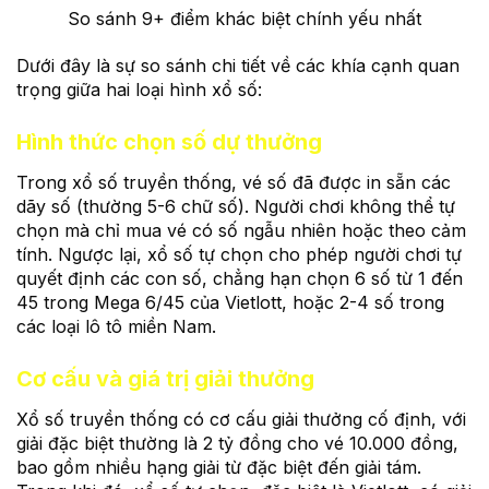
So sánh 9+ điểm khác biệt chính yếu nhất
Dưới đây là sự so sánh chi tiết về các khía cạnh quan
trọng giữa hai loại hình xổ số:
Hình thức chọn số dự thưởng
Trong xổ số truyền thống, vé số đã được in sẵn các
dãy số (thường 5-6 chữ số). Người chơi không thể tự
chọn mà chỉ mua vé có số ngẫu nhiên hoặc theo cảm
tính. Ngược lại, xổ số tự chọn cho phép người chơi tự
quyết định các con số, chẳng hạn chọn 6 số từ 1 đến
45 trong Mega 6/45 của Vietlott, hoặc 2-4 số trong
các loại lô tô miền Nam.
Cơ cấu và giá trị giải thưởng
Xổ số truyền thống có cơ cấu giải thưởng cố định, với
giải đặc biệt thường là 2 tỷ đồng cho vé 10.000 đồng,
bao gồm nhiều hạng giải từ đặc biệt đến giải tám.