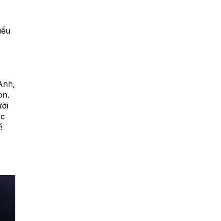
iểu
Anh,
on.
ười
ặc
ể