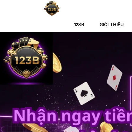
Bỏ
qua
nội
123B
GIỚI THIỆU
dung