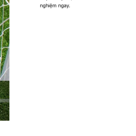
nghiệm ngay.