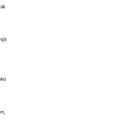
cái
một
kèo
ên,