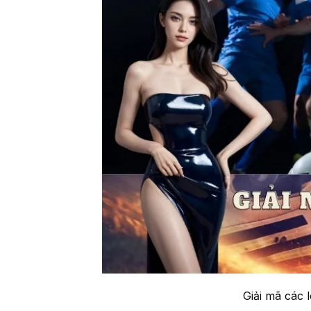
Giải mã các 