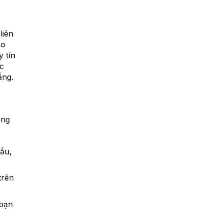
liên
èo
y tín
ợc
ắng.
ộng
đầu,
trên
 bạn