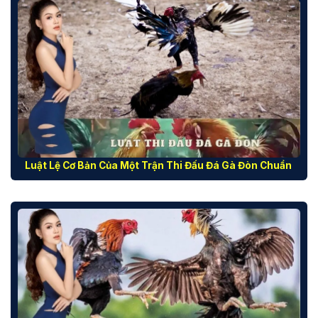
Luật Lệ Cơ Bản Của Một Trận Thi Đấu Đá Gà Đòn Chuẩn