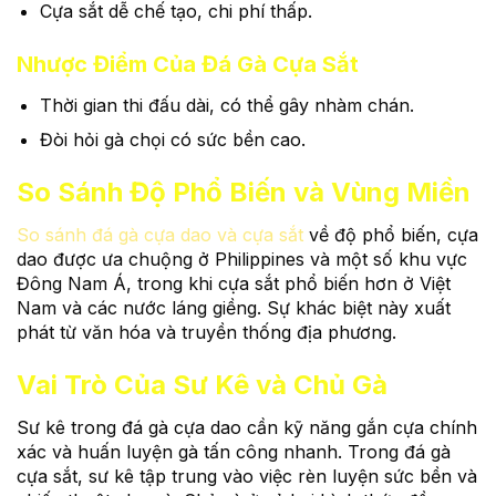
Cựa sắt dễ chế tạo, chi phí thấp.
Nhược Điểm Của Đá Gà Cựa Sắt
Thời gian thi đấu dài, có thể gây nhàm chán.
Đòi hỏi gà chọi có sức bền cao.
So Sánh Độ Phổ Biến và Vùng Miền
So sánh đá gà cựa dao và cựa sắt
về độ phổ biến, cựa
dao được ưa chuộng ở Philippines và một số khu vực
Đông Nam Á, trong khi cựa sắt phổ biến hơn ở Việt
Nam và các nước láng giềng. Sự khác biệt này xuất
phát từ văn hóa và truyền thống địa phương.
Vai Trò Của Sư Kê và Chủ Gà
Sư kê trong đá gà cựa dao cần kỹ năng gắn cựa chính
xác và huấn luyện gà tấn công nhanh. Trong đá gà
cựa sắt, sư kê tập trung vào việc rèn luyện sức bền và