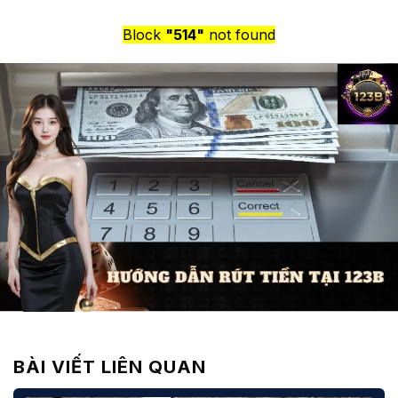
Block
"514"
not found
BÀI VIẾT LIÊN QUAN