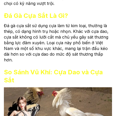
chọi có kỹ năng vượt trội.
Đá Gà Cựa Sắt Là Gì?
Đá gà cựa sắt sử dụng cựa làm từ kim loại, thường là
thép, có dạng hình trụ hoặc nhọn. Khác với cựa dao,
cựa sắt không có lưỡi cắt mà chủ yếu gây sát thương
bằng lực đâm xuyên. Loại cựa này phổ biến ở Việt
Nam và một số khu vực khác, mang lại trận đấu kéo
dài hơn so với cựa dao do mức độ sát thương thấp
hơn.
So Sánh Vũ Khí: Cựa Dao và Cựa
Sắt