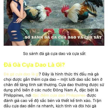
So sánh đá gà cựa
d
ao và cựa sắt
Đá Gà Cựa Dao Là Gì?
Đá gà cựa dao là gì
? Đây là hình thức thi đấu mà gà
chọi được gắn thêm cựa dao – một lưỡi dao sắc bén ở
chân để tăng tính sát thương. Cựa dao thường được sử
dụng phổ biến ở các nước Đông Nam Á, đặc biệt là
Philippines, nơi
đặc điểm cựa dao Philippines
được
đánh giá cao về độ sắc bén và thiết kế tinh xảo. Trận
đấu cựa dao diễn ra nhanh, kịch tính và đòi hỏi gà