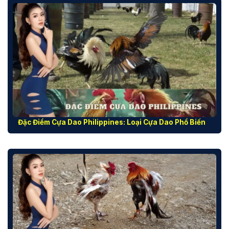
Đặc Điểm Cựa Dao Philippines: Loại Cựa Dao Phổ Biến