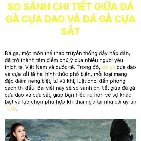
SO SÁNH CHI TIẾT GIỮA ĐÁ
GÀ CỰA DAO VÀ ĐÁ GÀ CỰA
SẮT
Đá gà, một môn thể thao truyền thống đầy hấp dẫn,
đã trở thành tâm điểm chú ý của nhiều người yêu
thích tại Việt Nam và quốc tế. Trong đó,
đá gà
cựa dao
và cựa sắt là hai hình thức phổ biến, mỗi loại mang
đặc điểm riêng biệt, từ vũ khí, luật chơi đến phong
cách thi đấu. Bài viết này sẽ so sánh chi tiết giữa đá gà
cựa dao và cựa sắt, giúp bạn hiểu rõ hơn về sự khác
biệt và lựa chọn phù hợp khi tham gia tại nhà cái uy tín
123B
.