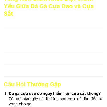
Yếu Giữa Đá Gà Cựa Dao và Cựa
Sắt
Tiêu chí
Đá Gà Cựa Dao
Đá Gà Cựa Sắt
Lưỡi dao sắc, cắt
Cựa thép nhọn, đâm
Vũ khí
sâu
xuyên
Thời gian trận
Ngắn, kịch tính
Kéo dài, chiến thuật
đấu
Thấp hơn, tổn thương
Sát thương
Cao, dễ tử vong
nội tạng
Philippines, Đông
Việt Nam, khu vực lân
Phổ biến
Nam Á
cận
Câu Hỏi Thường Gặp
Đá gà cựa dao có nguy hiểm hơn cựa sắt không?
Có, cựa dao gây sát thương cao hơn, dễ dẫn đến tử
vong cho gà.