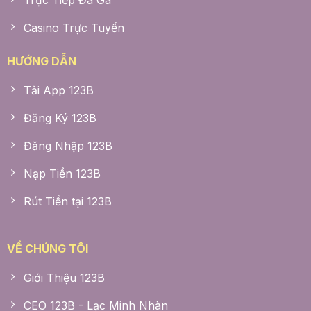
Trực Tiếp Đá Gà
Casino Trực Tuyến
HƯỚNG DẪN
Tải App 123B
Đăng Ký 123B
Đăng Nhập 123B
Nạp Tiền 123B
Rút Tiền tại 123B
VỀ CHÚNG TÔI
Giới Thiệu 123B
CEO 123B - Lạc Minh Nhàn