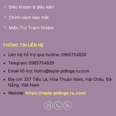
Điều khoản & điều kiện
Chính sách bảo mật
Miễn Trừ Trách Nhiệm
THÔNG TIN LIÊN HỆ
Liên hệ hỗ trợ qua hotline: 0985754829
Telegram: 0985754829
Email hỗ trợ:
hotro@tepla-pidloga.ru.com
Địa chỉ: 337 Tiểu La, Hòa Thuận Nam, Hải Châu, Đà
Nẵng, Việt Nam
Website:
https://tepla-pidloga.ru.com/