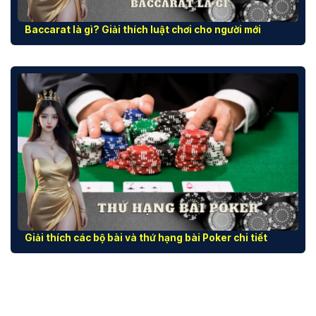
Baccarat là gì? Giải thích luật chơi cho người mới
Giải thích các bộ bài và thứ hạng bài Poker chi tiết