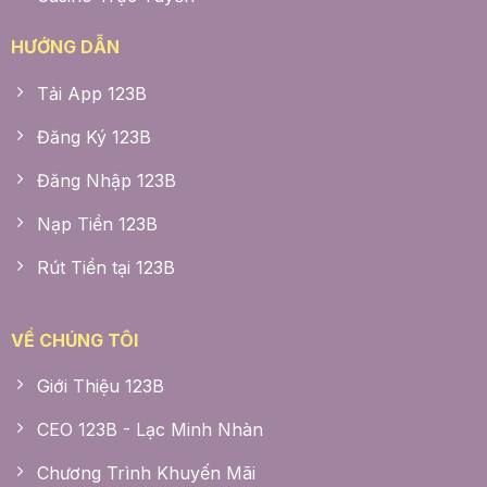
HƯỚNG DẪN
Tải App 123B
Đăng Ký 123B
Đăng Nhập 123B
Nạp Tiền 123B
Rút Tiền tại 123B
VỀ CHÚNG TÔI
Giới Thiệu 123B
CEO 123B - Lạc Minh Nhàn
Chương Trình Khuyến Mãi