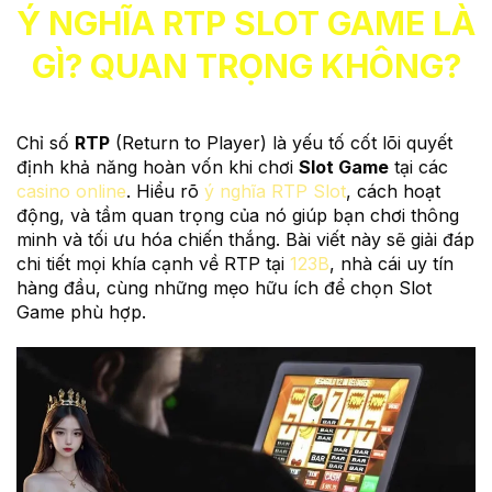
Ý NGHĨA RTP SLOT GAME LÀ
GÌ? QUAN TRỌNG KHÔNG?
Chỉ số
RTP
(Return to Player) là yếu tố cốt lõi quyết
định khả năng hoàn vốn khi chơi
Slot Game
tại các
casino online
. Hiểu rõ
ý nghĩa RTP Slot
, cách hoạt
động, và tầm quan trọng của nó giúp bạn chơi thông
minh và tối ưu hóa chiến thắng. Bài viết này sẽ giải đáp
chi tiết mọi khía cạnh về RTP tại
123B
, nhà cái uy tín
hàng đầu, cùng những mẹo hữu ích để chọn Slot
Game phù hợp.