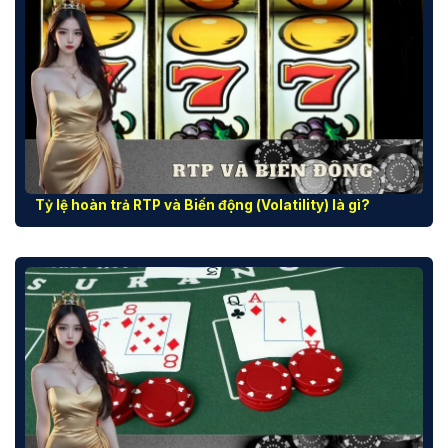
Tỷ lệ hoàn trả RTP và Biến động (Volatility) là gì?