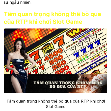
sự ngẫu nhiên.
Tầm quan trọng không thể bỏ qua
của RTP khi chơi Slot Game
Tầm quan trọng không thể bỏ qua của RTP khi chơi
Slot Game