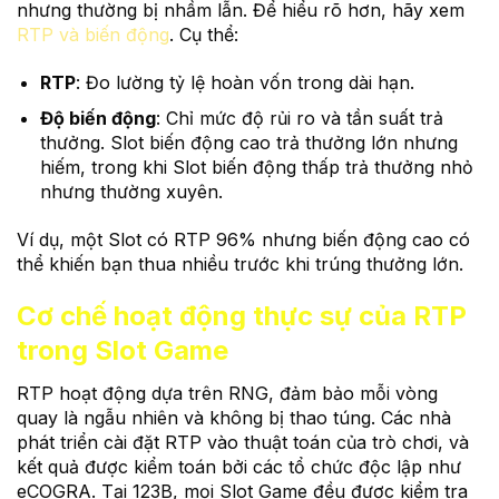
nhưng thường bị nhầm lẫn. Để hiểu rõ hơn, hãy xem
RTP và biến động
. Cụ thể:
RTP
: Đo lường tỷ lệ hoàn vốn trong dài hạn.
Độ biến động
: Chỉ mức độ rủi ro và tần suất trả
thưởng. Slot biến động cao trả thưởng lớn nhưng
hiếm, trong khi Slot biến động thấp trả thưởng nhỏ
nhưng thường xuyên.
Ví dụ, một Slot có RTP 96% nhưng biến động cao có
thể khiến bạn thua nhiều trước khi trúng thưởng lớn.
Cơ chế hoạt động thực sự của RTP
trong Slot Game
RTP hoạt động dựa trên RNG, đảm bảo mỗi vòng
quay là ngẫu nhiên và không bị thao túng. Các nhà
phát triển cài đặt RTP vào thuật toán của trò chơi, và
kết quả được kiểm toán bởi các tổ chức độc lập như
eCOGRA. Tại 123B, mọi Slot Game đều được kiểm tra