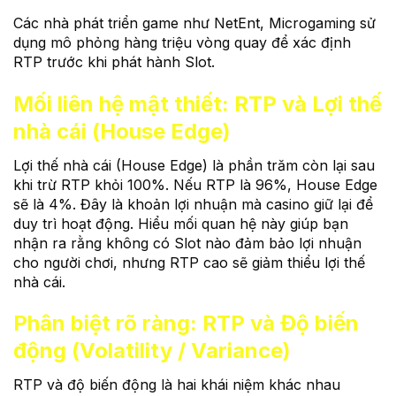
Các nhà phát triển game như NetEnt, Microgaming sử
dụng mô phỏng hàng triệu vòng quay để xác định
RTP trước khi phát hành Slot.
Mối liên hệ mật thiết: RTP và Lợi thế
nhà cái (House Edge)
Lợi thế nhà cái (House Edge) là phần trăm còn lại sau
khi trừ RTP khỏi 100%. Nếu RTP là 96%, House Edge
sẽ là 4%. Đây là khoản lợi nhuận mà casino giữ lại để
duy trì hoạt động. Hiểu mối quan hệ này giúp bạn
nhận ra rằng không có Slot nào đảm bảo lợi nhuận
cho người chơi, nhưng RTP cao sẽ giảm thiểu lợi thế
nhà cái.
Phân biệt rõ ràng: RTP và Độ biến
động (Volatility / Variance)
RTP và độ biến động là hai khái niệm khác nhau