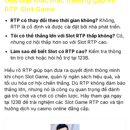
Giải đáp thắc mắc thường gặp về
RTP Slot Game
RTP có thay đổi theo thời gian không?
Không,
RTP là cố định và được cài đặt bởi nhà phát triển.
Tôi có thể thắng lớn với Slot RTP thấp không?
Có,
nhưng cơ hội thấp hơn so với Slot RTP cao.
Làm sao để biết Slot có RTP cao?
Kiểm tra thông
tin trò chơi hoặc hỏi hỗ trợ tại 123B.
Hiểu rõ RTP giúp bạn đưa ra quyết định thông minh
khi chọn Slot Game, quản lý ngân sách hiệu quả, và
tối ưu hóa cơ hội chiến thắng. Dù RTP không đảm bảo
thắng lớn, nhưng nó là công cụ quan trọng để đánh
giá trò chơi và chơi có chiến lược. Hãy tham gia ngay
tại 123B để trải nghiệm các Slot Game RTP cao và tận
hưởng dịch vụ casino online đẳng cấp.