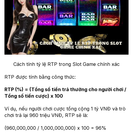
Cách tính tỷ lệ RTP trong Slot Game chính xác
RTP được tính bằng công thức:
RTP (%) = (Tổng số tiền trả thưởng cho người chơi /
Tổng số tiền cược) x 100
Ví dụ, nếu người chơi cược tổng cộng 1 tỷ VNĐ và trò
chơi trả lại 960 triệu VNĐ, RTP sẽ là:
(960,000,000 / 1,000,000,000) x 100 = 96%