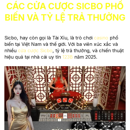
CÁC CỬA CƯỢC SICBO PHỔ
BIẾN VÀ TỶ LỆ TRẢ THƯỞNG
Sicbo, hay còn gọi là Tài Xỉu, là trò chơi
casino
phổ
biến tại Việt Nam và thế giới. Với ba viên xúc xắc và
nhiều
cửa cược Sicbo
, tỷ lệ trả thưởng, và chiến thuật
hiệu quả tại nhà cái uy tín
123B
năm 2025.