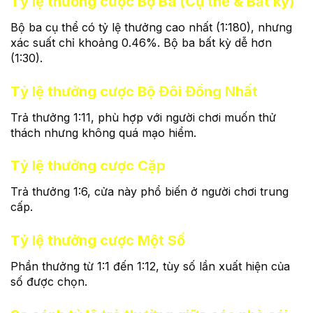
Tỷ lệ thưởng cược Bộ Ba (Cụ thể & Bất kỳ)
Bộ ba cụ thể có tỷ lệ thưởng cao nhất (1:180), nhưng
xác suất chỉ khoảng 0.46%. Bộ ba bất kỳ dễ hơn
(1:30).
Tỷ lệ thưởng cược Bộ Đôi Đồng Nhất
Trả thưởng 1:11, phù hợp với người chơi muốn thử
thách nhưng không quá mạo hiểm.
Tỷ lệ thưởng cược Cặp
Trả thưởng 1:6, cửa này phổ biến ở người chơi trung
cấp.
Tỷ lệ thưởng cược Một Số
Phần thưởng từ 1:1 đến 1:12, tùy số lần xuất hiện của
số được chọn.