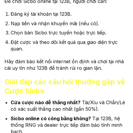
Để chơi Sicbo online tại 123B, người chơi cần:
Đăng ký tài khoản tại 123B.
Nạp tiền và nhận khuyến mãi (nếu có).
Chọn bàn Sicbo trực tuyến hoặc trực tiếp.
Đặt cược và theo dõi kết quả qua giao diện trực
quan.
Hãy đảm bảo kết nối internet ổn định và chơi tại nhà
cái uy tín như 123B để tránh rủi ro gian lận.
Giải đáp các câu hỏi thường gặp về
Cược Sicbo
Cửa cược nào dễ thắng nhất?
Tài/Xỉu và Chẵn/Lẻ
có xác suất thắng cao nhất (gần 50%).
Sicbo online có công bằng không?
Tại 123B, hệ
thống RNG và dealer trực tiếp đảm bảo tính minh
bạch.