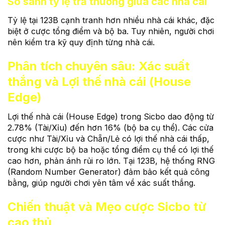
So sánh tỷ lệ trả thưởng giữa các nhà cái
Tỷ lệ tại 123B cạnh tranh hơn nhiều nhà cái khác, đặc
biệt ở cược tổng điểm và bộ ba. Tuy nhiên, người chơi
nên kiểm tra kỹ quy định từng nhà cái.
Phân tích chuyên sâu: Xác suất
thắng và Lợi thế nhà cái (House
Edge)
Lợi thế nhà cái (House Edge) trong Sicbo dao động từ
2.78% (Tài/Xỉu) đến hơn 16% (bộ ba cụ thể). Các cửa
cược như Tài/Xỉu và Chẵn/Lẻ có lợi thế nhà cái thấp,
trong khi cược bộ ba hoặc tổng điểm cụ thể có lợi thế
cao hơn, phản ánh rủi ro lớn. Tại 123B, hệ thống RNG
(Random Number Generator) đảm bảo kết quả công
bằng, giúp người chơi yên tâm về xác suất thắng.
Chiến thuật và Mẹo cược Sicbo từ
cao thủ