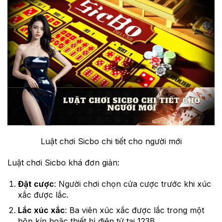
Luật chơi Sicbo chi tiết cho người mới
Luật chơi Sicbo khá đơn giản:
Đặt cược
: Người chơi chọn cửa cược trước khi xúc
xắc được lắc.
Lắc xúc xắc
: Ba viên xúc xắc được lắc trong một
hộp kín hoặc thiết bị điện tử tại 123B.