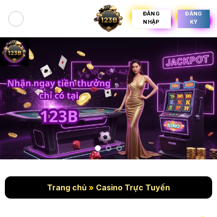
Bỏ
ĐĂNG
ĐĂNG
qua
NHẬP
KÝ
nội
dung
Trang chủ
»
Casino Trực Tuyến