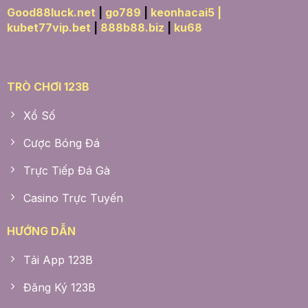
Good88luck.net
|
go789
|
keonhacai5 |
kubet77vip.bet
|
888b88.biz
|
ku68
TRÒ CHƠI 123B
Xổ Số
Cược Bóng Đá
Trực Tiếp Đá Gà
Casino Trực Tuyến
HƯỚNG DẪN
Tải App 123B
Đăng Ký 123B