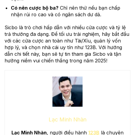
Có nên cược bộ ba?
Chỉ nên thử nếu bạn chấp
nhận rủi ro cao và có ngân sách dư dả.
Sicbo là trò chơi hấp dẫn với nhiều cửa cược và tỷ lệ
trả thưởng đa dạng. Để tối ưu trải nghiệm, hãy bắt đầu
với các cửa cược an toàn như Tài/Xỉu, quản lý vốn
hợp lý, và chọn nhà cái uy tín như 123B. Với hướng
dẫn chi tiết này, bạn sẽ tự tin tham gia Sicbo và tận
hưởng niềm vui chiến thắng trong năm 2025!
Lạc Minh Nhàn
Lạc Minh Nhàn
, người điều hành
123B
là chuyên