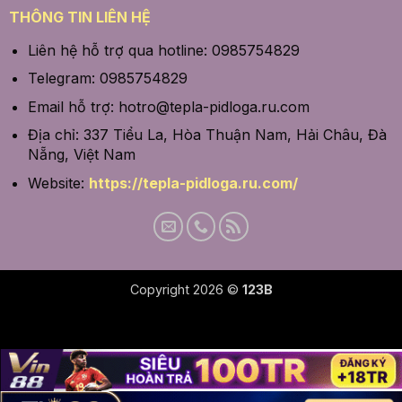
THÔNG TIN LIÊN HỆ
Liên hệ hỗ trợ qua hotline: 0985754829
Telegram: 0985754829
Email hỗ trợ:
hotro@tepla-pidloga.ru.com
Địa chỉ: 337 Tiểu La, Hòa Thuận Nam, Hải Châu, Đà
Nẵng, Việt Nam
Website:
https://tepla-pidloga.ru.com/
Copyright 2026 ©
123B